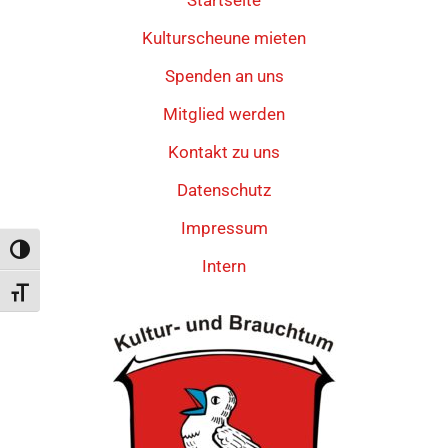
Kulturscheune mieten
Spenden an uns
Mitglied werden
Kontakt zu uns
Datenschutz
Impressum
Umschalten auf hohe Kontraste
Intern
Schrift vergrößern