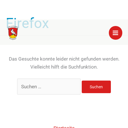
Firefox
Zum
Suchen
Inhalt
nach:
springen
Das Gesuchte konnte leider nicht gefunden werden.
Vielleicht hilft die Suchfunktion.
Startseite