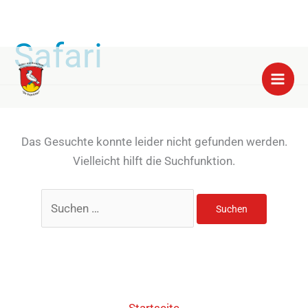
Safari
Zum
Suchen
Inhalt
nach:
springen
Das Gesuchte konnte leider nicht gefunden werden.
Vielleicht hilft die Suchfunktion.
Startseite