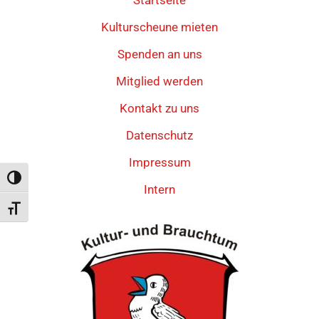
Kulturscheune mieten
Spenden an uns
Mitglied werden
Kontakt zu uns
Datenschutz
Impressum
Umschalten auf hohe Kontraste
Intern
Schrift vergrößern